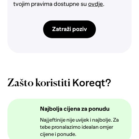
tvojim pravima dostupne su
ovdje
.
Zatraži poziv
Koreqt?
Zašto koristiti
Najbolja cijena za ponudu
Najjeftinije nije uvijek i najbolje. Za
tebe pronalazimo idealan omjer
cijene i ponude.