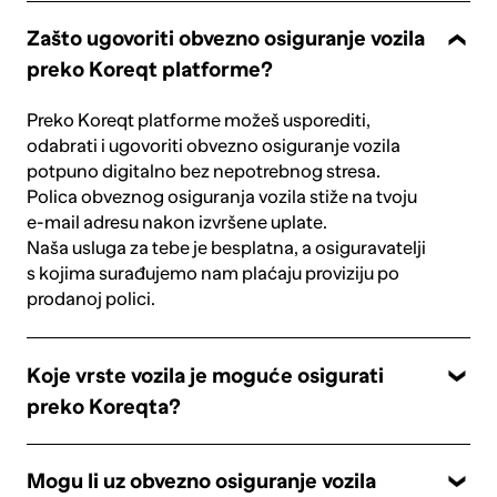
Zašto ugovoriti obvezno osiguranje vozila
preko Koreqt platforme?
Preko Koreqt platforme možeš usporediti,
odabrati i ugovoriti obvezno osiguranje vozila
potpuno digitalno bez nepotrebnog stresa.
Polica obveznog osiguranja vozila stiže na tvoju
e-mail adresu nakon izvršene uplate.
Naša usluga za tebe je besplatna, a osiguravatelji
s kojima surađujemo nam plaćaju proviziju po
prodanoj polici.
Koje vrste vozila je moguće osigurati
preko Koreqta?
Mogu li uz obvezno osiguranje vozila