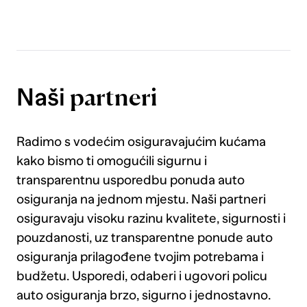
zašto s upaljenom lampicom padaš
tehnički, saznaj ovdje.
Naši
partneri
Radimo s vodećim osiguravajućim kućama
kako bismo ti omogućili sigurnu i
transparentnu usporedbu ponuda auto
osiguranja na jednom mjestu. Naši partneri
osiguravaju visoku razinu kvalitete, sigurnosti i
pouzdanosti, uz transparentne ponude auto
osiguranja prilagođene tvojim potrebama i
budžetu. Usporedi, odaberi i ugovori policu
auto osiguranja brzo, sigurno i jednostavno.