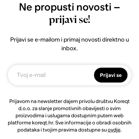
Ne propusti novosti –
prijavi se!
Prijavi se e-mailom i primaj novosti direktno u
inbox.
Prijavi se
Prijavom na newsletter dajem privolu društvu Koreqt
d.o.o. za slanje promotivnih obavijesti o svim
proizvodima i uslugama dostupnim putem web
platforme koreqt.hr. Sve informacije o obradi osobnih
podataka i tvojim pravima dostupne su
ovdje
.