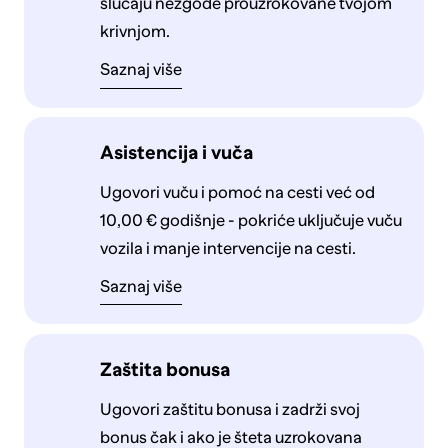
slučaju nezgode prouzrokovane tvojom
krivnjom.
Saznaj više
Asistencija i vuča
Ugovori vuču i pomoć na cesti već od
10,00 € godišnje - pokriće uključuje vuču
vozila i manje intervencije na cesti.
Saznaj više
Zaštita bonusa
Ugovori zaštitu bonusa i zadrži svoj
bonus čak i ako je šteta uzrokovana