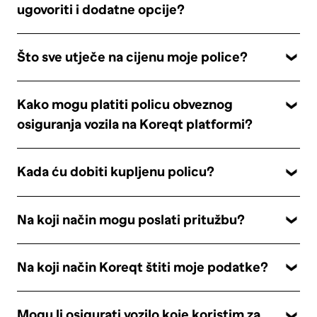
ugovoriti i dodatne opcije?
Što sve utječe na cijenu moje police?
Kako mogu platiti policu obveznog
osiguranja vozila na Koreqt platformi?
Kada ću dobiti kupljenu policu?
Na koji način mogu poslati pritužbu?
Na koji način Koreqt štiti moje podatke?
Mogu li osigurati vozilo koje koristim za