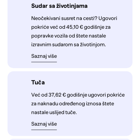
Sudar sa životinjama
Neočekivani susret na cesti? Ugovori
pokriće već od 45,10 € godišnje za
popravke vozila od štete nastale
izravnim sudarom sa životinjom.
Saznaj više
Tuča
Već od 37,62 € godišnje ugovori pokriće
za naknadu određenog iznosa štete
nastale uslijed tuče.
Saznaj više