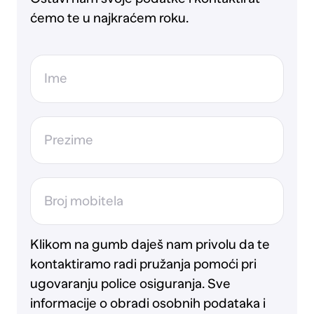
ćemo te u najkraćem roku.
Ime
Prezime
Broj mobitela
Klikom na gumb daješ nam privolu da te
kontaktiramo radi pružanja pomoći pri
ugovaranju police osiguranja. Sve
informacije o obradi osobnih podataka i