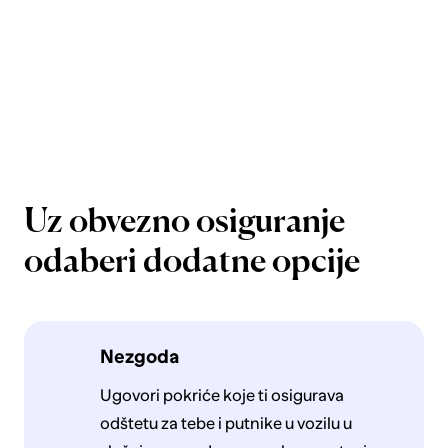
Uz obvezno osiguranje
odaberi dodatne opcije
Nezgoda
Ugovori pokriće koje ti osigurava
odštetu za tebe i putnike u vozilu u