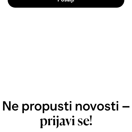
Ne propusti novosti –
prijavi se!