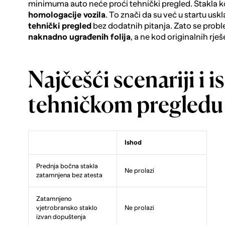
minimuma auto neće proći tehnički pregled. Stakla 
homologacije vozila
. To znači da su već u startu usk
tehnički pregled
bez dodatnih pitanja. Zato se probl
naknadno ugrađenih folija
, a ne kod originalnih rje
Najčešći scenariji i 
tehničkom pregledu
Ishod
Prednja bočna stakla
Ne prolazi
zatamnjena bez atesta
Zatamnjeno
vjetrobransko staklo
Ne prolazi
izvan dopuštenja