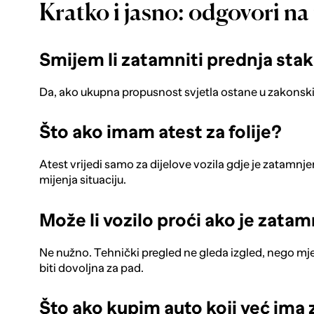
Kratko i jasno: odgovori na
Smijem li zatamniti prednja stakl
Da, ako ukupna propusnost svjetla ostane u zakonski
Što ako imam atest za folije?
Atest vrijedi samo za dijelove vozila gdje je zatamn
mijenja situaciju.
Može li vozilo proći ako je zata
Ne nužno. Tehnički pregled ne gleda izgled, nego mje
biti dovoljna za pad.
Što ako kupim auto koji već ima