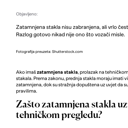
Objavljeno:
Zatamnjena stakla nisu zabranjena, ali vrlo čes
Razlog gotovo nikad nije ono što vozači misle.
Fotografija preuzeta: Shutterstock.com
Ako imaš
zatamnjena stakla
, prolazak na tehničkom 
stakala. Prema zakonu, prednja stakla moraju imati v
zatamnjena, dok su stražnja dopuštena uz uvjet da 
pravilima.
Zašto zatamnjena stakla uz
tehničkom pregledu?