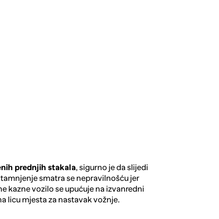
ih prednjih stakala
, sigurno je da slijedi
tamnjenje smatra se nepravilnošću jer
ne kazne vozilo se upućuje na izvanredni
 na licu mjesta za nastavak vožnje.