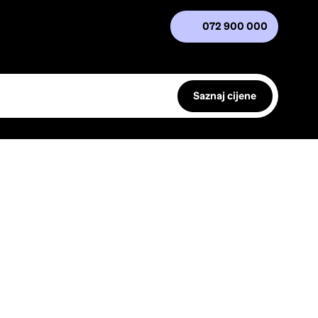
072 900 000
Saznaj cijene