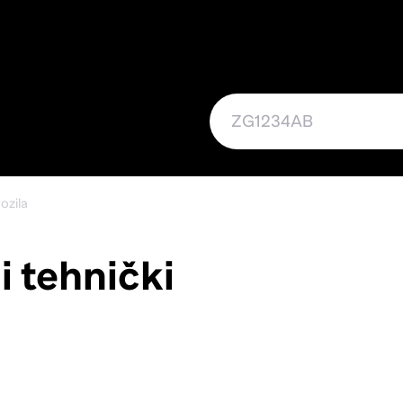
ozila
i tehnički