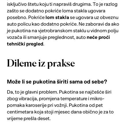
isključivo štetu koju ti napraviš drugima. To je razlog
zašto se dodatno pokriće loma stakla ugovara
posebno. Pokriće
lom stakla
se ugovara uz obveznu
auto policu kao dodatno pokriće. Ne zaboravi da ako
je pukotina na vjetrobranskom staklu u vidnom polju
vozača ili smanjuje preglednost, auto
neće proći
tehnički pregled
.
Dileme iz prakse
Može li se pukotina širiti sama od sebe?
Da, to je glavni problem. Pukotina se najčešće širi
zbog vibracija, promjena temperature i mikro-
pomaka karoserije pri vožnji. Pukotina od pet
centimetara koja stoji mjesec dana obično je za to
vrijeme prešla deset.