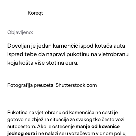
Koreqt
Objavljeno:
Dovoljan je jedan kamenčić ispod kotača auta
ispred tebe da napravi pukotinu na vjetrobranu
koja košta više stotina eura.
Fotografija preuzeta: Shutterstock.com
Pukotina na vjetrobranu od kamenčića na cesti je
gotovo neizbježna situacija za svakog tko često vozi
autocestom. Ako je oštećenje
manje od kovanice
jednog eura
i ne nalazi se u vozačevom vidnom polju,