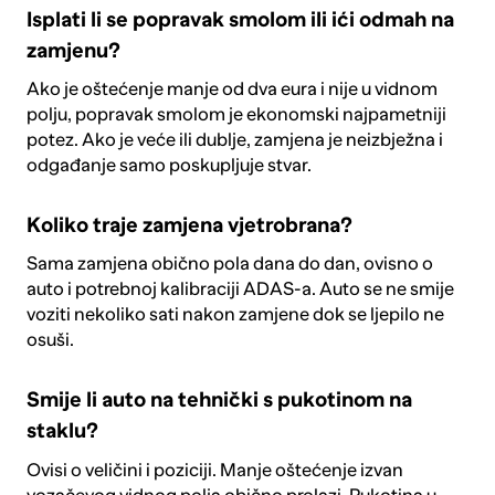
Isplati li se popravak smolom ili ići odmah na
zamjenu?
Ako je oštećenje manje od dva eura i nije u vidnom
polju, popravak smolom je ekonomski najpametniji
potez. Ako je veće ili dublje, zamjena je neizbježna i
odgađanje samo poskupljuje stvar.
Koliko traje zamjena vjetrobrana?
Sama zamjena obično pola dana do dan, ovisno o
auto i potrebnoj kalibraciji ADAS-a. Auto se ne smije
voziti nekoliko sati nakon zamjene dok se ljepilo ne
osuši.
Smije li auto na tehnički s pukotinom na
staklu?
Ovisi o veličini i poziciji. Manje oštećenje izvan