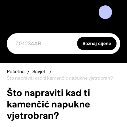
Saznaj cijene
Početna
Savjeti
Što napraviti kad ti kamenčić napukne vjetrobran?
Što napraviti kad ti
kamenčić napukne
vjetrobran?