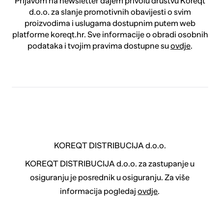
Prijavom na newsletter dajem privolu društvu Koreqt
d.o.o. za slanje promotivnih obavijesti o svim
proizvodima i uslugama dostupnim putem web
platforme koreqt.hr. Sve informacije o obradi osobnih
podataka i tvojim pravima dostupne su
ovdje
.
KOREQT DISTRIBUCIJA d.o.o.
KOREQT DISTRIBUCIJA d.o.o. za zastupanje u
osiguranju je posrednik u osiguranju. Za više
informacija pogledaj
ovdje
.