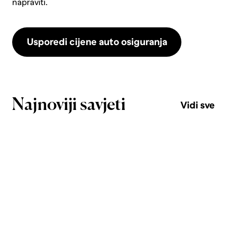
napraviti.
Usporedi cijene auto osiguranja
Najnoviji savjeti
Vidi sve