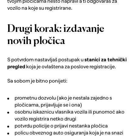
tvojim pločicama nešto napravi a ti odgovaraš za
vozilo na koje su registrirane.
Drugi korak: izdavanje
novih pločica
S potvrdom nastavljaš postupak u
stanici za tehnički
pregled
koja je ovlaštena za poslove registracije.
Sa sobom je bitno ponijeti:
prometnu dozvolu (ako je nestala zajedno s
pločicama, prijavljuje se i ona)
osobnu iskaznicu vlasnika vozila ili punomoć ako
vozilo registrira netko drugi
potvrdu policije o prijavi nestanka pločica
policu obveznog auto osiguranja koja je na snazi