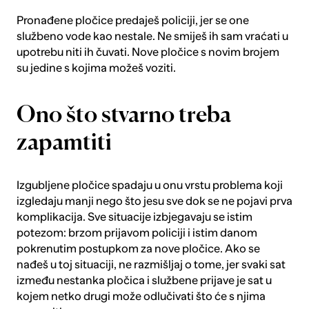
Pronađene pločice predaješ policiji, jer se one
službeno vode kao nestale. Ne smiješ ih sam vraćati u
upotrebu niti ih čuvati. Nove pločice s novim brojem
su jedine s kojima možeš voziti.
Ono što stvarno treba
zapamtiti
Izgubljene pločice spadaju u onu vrstu problema koji
izgledaju manji nego što jesu sve dok se ne pojavi prva
komplikacija. Sve situacije izbjegavaju se istim
potezom: brzom prijavom policiji i istim danom
pokrenutim postupkom za nove pločice. Ako se
nađeš u toj situaciji, ne razmišljaj o tome, jer svaki sat
između nestanka pločica i službene prijave je sat u
kojem netko drugi može odlučivati što će s njima