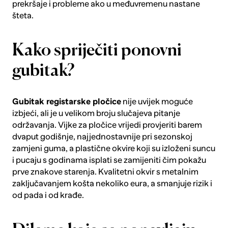
prekršaje i probleme ako u međuvremenu nastane
šteta.
Kako spriječiti ponovni
gubitak?
Gubitak registarske pločice
nije uvijek moguće
izbjeći, ali je u velikom broju slučajeva pitanje
održavanja. Vijke za pločice vrijedi provjeriti barem
dvaput godišnje, najjednostavnije pri sezonskoj
zamjeni guma, a plastične okvire koji su izloženi suncu
i pucaju s godinama isplati se zamijeniti čim pokažu
prve znakove starenja. Kvalitetni okvir s metalnim
zaključavanjem košta nekoliko eura, a smanjuje rizik i
od pada i od krađe.