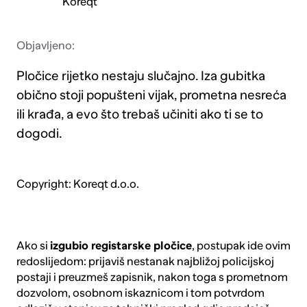
Koreqt
Objavljeno:
Pločice rijetko nestaju slučajno. Iza gubitka
obično stoji popušteni vijak, prometna nesreća
ili krađa, a evo što trebaš učiniti ako ti se to
dogodi.
Copyright: Koreqt d.o.o.
Ako si
izgubio registarske pločice
, postupak ide ovim
redoslijedom: prijaviš nestanak najbližoj policijskoj
postaji i preuzmeš zapisnik, nakon toga s prometnom
dozvolom, osobnom iskaznicom i tom potvrdom