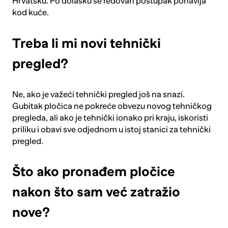
Hrvatsku. Po dolasku se redovan postupak ponavlja
kod kuće.
Treba li mi novi tehnički
pregled?
Ne, ako je važeći tehnički pregled još na snazi.
Gubitak pločica ne pokreće obvezu novog tehničkog
pregleda, ali ako je tehnički ionako pri kraju, iskoristi
priliku i obavi sve odjednom u istoj stanici za tehnički
pregled.
Što ako pronađem pločice
nakon što sam već zatražio
nove?