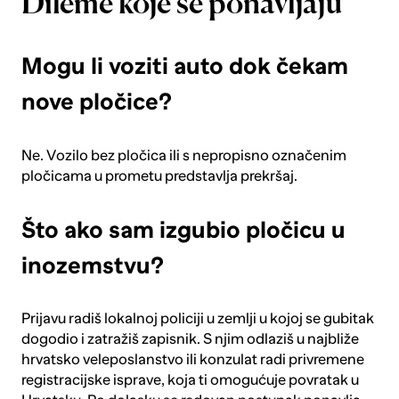
Dileme koje se ponavljaju
Mogu li voziti auto dok čekam
nove pločice?
Ne. Vozilo bez pločica ili s nepropisno označenim
pločicama u prometu predstavlja prekršaj.
Što ako sam izgubio pločicu u
inozemstvu?
Prijavu radiš lokalnoj policiji u zemlji u kojoj se gubitak
dogodio i zatražiš zapisnik. S njim odlaziš u najbliže
hrvatsko veleposlanstvo ili konzulat radi privremene
registracijske isprave, koja ti omogućuje povratak u