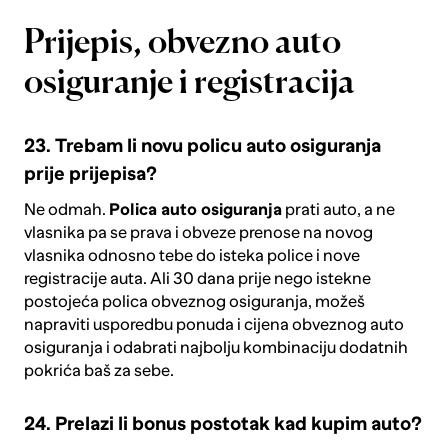
Prijepis, obvezno auto
osiguranje i registracija
23. Trebam li novu policu auto osiguranja
prije prijepisa?
Ne odmah.
Polica auto osiguranja
prati auto, a ne
vlasnika pa se prava i obveze prenose na novog
vlasnika odnosno tebe do isteka police i nove
registracije auta. Ali 30 dana prije nego istekne
postojeća polica obveznog osiguranja, možeš
napraviti
usporedbu ponuda i cijena obveznog auto
osiguranja
i odabrati najbolju kombinaciju dodatnih
pokrića baš za sebe.
24. Prelazi li bonus postotak kad kupim auto?