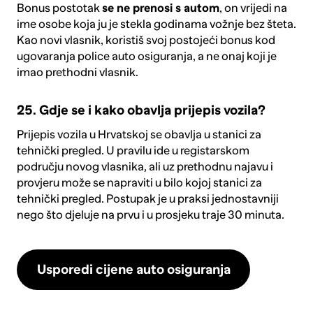
Bonus postotak
se ne prenosi s autom
, on vrijedi na
ime osobe koja ju je stekla godinama vožnje bez šteta.
Kao novi vlasnik, koristiš svoj postojeći bonus kod
ugovaranja police auto osiguranja, a ne onaj koji je
imao prethodni vlasnik.
25. Gdje se i kako obavlja prijepis vozila?
Prijepis vozila u Hrvatskoj se obavlja u stanici za
tehnički pregled. U pravilu ide u registarskom
području novog vlasnika, ali uz prethodnu najavu i
provjeru može se napraviti u bilo kojoj stanici za
tehnički pregled. Postupak je u praksi jednostavniji
nego što djeluje na prvu i u prosjeku traje 30 minuta.
Usporedi cijene auto osiguranja