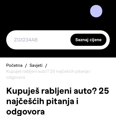
Saznaj cijene
Početna
Savjeti
Kupuješ rabljeni auto? 25 najčešćih pitanja i
odgovora
Kupuješ rabljeni auto? 25
najčešćih pitanja i
odgovora