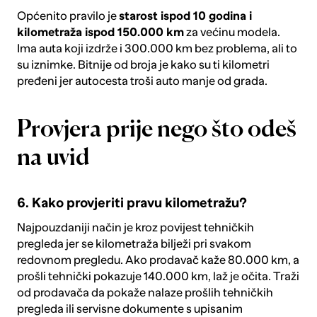
Općenito pravilo je
starost ispod 10 godina i
kilometraža ispod 150.000 km
za većinu modela.
Ima auta koji izdrže i 300.000 km bez problema, ali to
su iznimke. Bitnije od broja je kako su ti kilometri
pređeni jer autocesta troši auto manje od grada.
Provjera prije nego što odeš
na uvid
6. Kako provjeriti pravu kilometražu?
Najpouzdaniji način je kroz povijest tehničkih
pregleda jer se kilometraža bilježi pri svakom
redovnom pregledu. Ako prodavač kaže 80.000 km, a
prošli tehnički pokazuje 140.000 km, laž je očita. Traži
od prodavača da pokaže nalaze prošlih tehničkih
pregleda ili servisne dokumente s upisanim