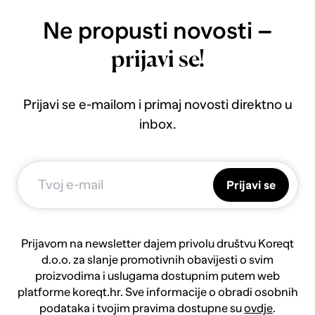
Ne propusti novosti –
prijavi se!
Prijavi se e-mailom i primaj novosti direktno u
inbox.
Prijavi se
Prijavom na newsletter dajem privolu društvu Koreqt
d.o.o. za slanje promotivnih obavijesti o svim
proizvodima i uslugama dostupnim putem web
platforme koreqt.hr. Sve informacije o obradi osobnih
podataka i tvojim pravima dostupne su
ovdje
.