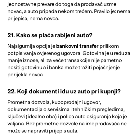
jednostavne prevare do toga da prodavač uzme
novac, a auto pripada nekom trećem. Pravilo je: nema
prijepisa, nema novca.
21. Kako se plaća rabljeni auto?
Najsigurnija opcija je
bankovni transfer
prilikom
potpisivanja ovjerenog ugovora. Gotovina je u redu za
manje iznose, ali za veće transakcije nije pametno
nositi gotovinu a i banka može tražiti pojašnjenje
porijekla novca.
22. Koji dokumenti idu uz auto pri kupnji?
Prometna dozvola, kupoprodajni ugovor,
dokumentacija o servisima i tehničkim pregledima,
ključevi (idealno oba) i polica auto osiguranja koja je
valjana. Bez prometne dozvole na ime prodavača ne
može se napraviti
prijepis auta
.