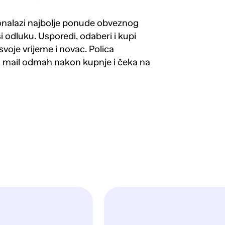
ronalazi najbolje ponude obveznog
si odluku. Usporedi, odaberi i kupi
svoje vrijeme i novac. Polica
a mail odmah nakon kupnje i čeka na