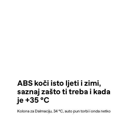
ABS koči isto ljeti i zimi,
saznaj zašto ti treba i kada
je +35 °C
Kolona za Dalmaciju, 34 °C, auto pun torbi i onda netko