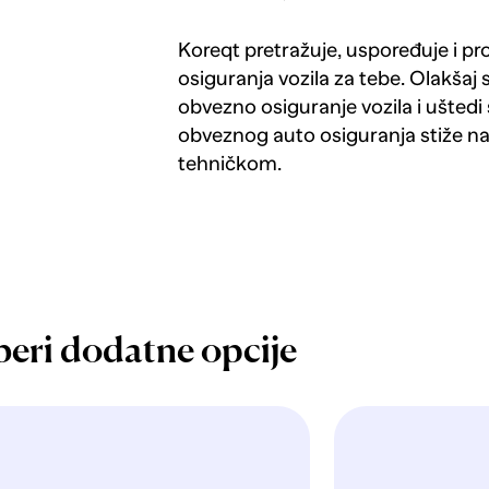
Koreqt pretražuje, uspoređuje i p
osiguranja vozila za tebe. Olakšaj 
obvezno osiguranje vozila i uštedi 
obveznog auto osiguranja stiže n
tehničkom.
beri dodatne opcije