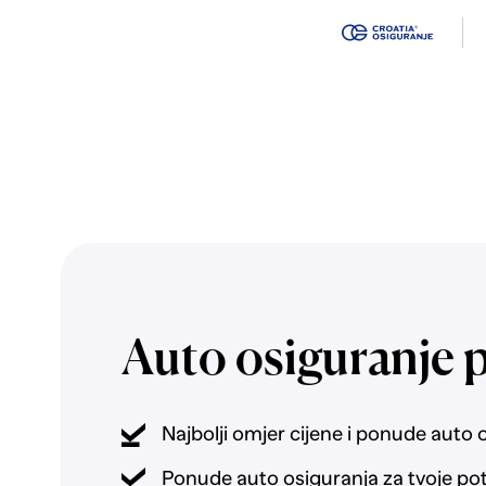
Auto osiguranje 
Najbolji omjer cijene i ponude auto 
Ponude auto osiguranja za tvoje po