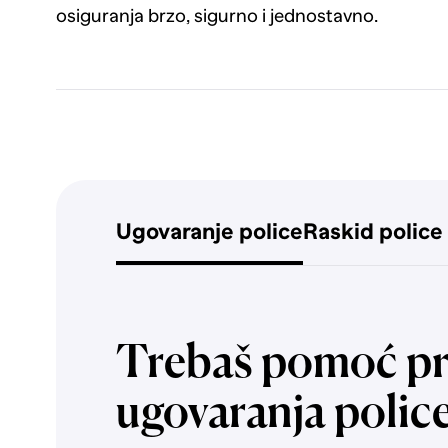
osiguranja brzo, sigurno i jednostavno.
Ugovaranje police
Raskid police
Trebaš pomoć pr
ugovaranja polic