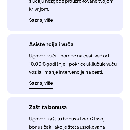
slučaju nezgode prouzrokovane tvojom
krivnjom.
Saznaj više
Asistencija i vuča
Ugovori vuču i pomoć na cesti već od
10,00 € godišnje - pokriće uključuje vuču
vozila i manje intervencije na cesti.
Saznaj više
Zaštita bonusa
Ugovori zaštitu bonusa i zadrži svoj
bonus čak i ako je šteta uzrokovana