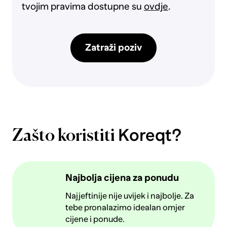
tvojim pravima dostupne su
ovdje
.
Zatraži poziv
Koreqt?
Zašto koristiti
Najbolja cijena za ponudu
Najjeftinije nije uvijek i najbolje. Za
tebe pronalazimo idealan omjer
cijene i ponude.