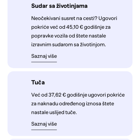
Sudar sa životinjama
Neočekivani susret na cesti? Ugovori
pokriće već od 45,10 € godišnje za
popravke vozila od štete nastale
izravnim sudarom sa životinjom.
Saznaj više
Tuča
Već od 37,62 € godišnje ugovori pokriće
za naknadu određenog iznosa štete
nastale uslijed tuče.
Saznaj više