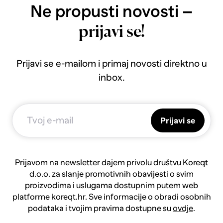
Ne propusti novosti –
prijavi se!
Prijavi se e-mailom i primaj novosti direktno u
inbox.
Prijavi se
Prijavom na newsletter dajem privolu društvu Koreqt
d.o.o. za slanje promotivnih obavijesti o svim
proizvodima i uslugama dostupnim putem web
platforme koreqt.hr. Sve informacije o obradi osobnih
podataka i tvojim pravima dostupne su
ovdje
.