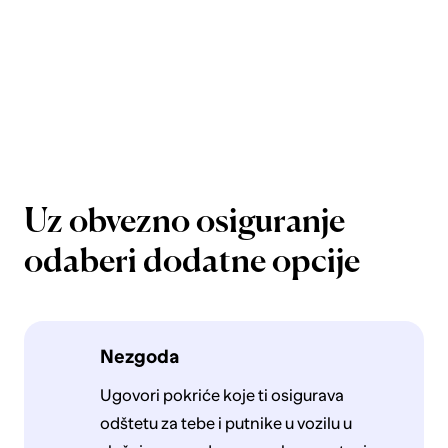
Uz obvezno osiguranje
odaberi dodatne opcije
Nezgoda
Ugovori pokriće koje ti osigurava
odštetu za tebe i putnike u vozilu u