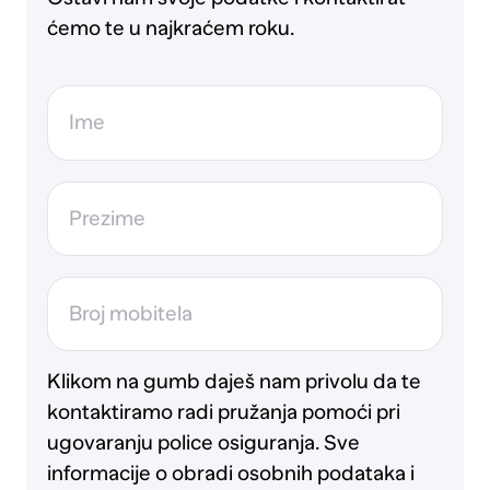
ćemo te u najkraćem roku.
Ime
Prezime
Broj mobitela
Klikom na gumb daješ nam privolu da te
kontaktiramo radi pružanja pomoći pri
ugovaranju police osiguranja. Sve
informacije o obradi osobnih podataka i