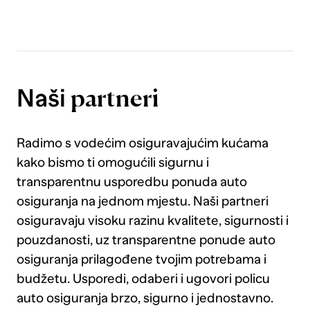
zašto s upaljenom lampicom padaš
tehnički, saznaj ovdje.
Naši
partneri
Radimo s vodećim osiguravajućim kućama
kako bismo ti omogućili sigurnu i
transparentnu usporedbu ponuda auto
osiguranja na jednom mjestu. Naši partneri
osiguravaju visoku razinu kvalitete, sigurnosti i
pouzdanosti, uz transparentne ponude auto
osiguranja prilagođene tvojim potrebama i
budžetu. Usporedi, odaberi i ugovori policu
auto osiguranja brzo, sigurno i jednostavno.