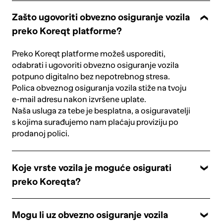
Zašto ugovoriti obvezno osiguranje vozila
preko Koreqt platforme?
Preko Koreqt platforme možeš usporediti,
odabrati i ugovoriti obvezno osiguranje vozila
potpuno digitalno bez nepotrebnog stresa.
Polica obveznog osiguranja vozila stiže na tvoju
e-mail adresu nakon izvršene uplate.
Naša usluga za tebe je besplatna, a osiguravatelji
s kojima surađujemo nam plaćaju proviziju po
prodanoj polici.
Koje vrste vozila je moguće osigurati
preko Koreqta?
Mogu li uz obvezno osiguranje vozila