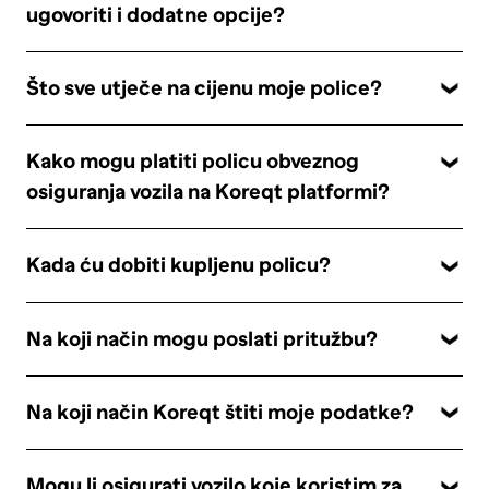
ugovoriti i dodatne opcije?
Što sve utječe na cijenu moje police?
Kako mogu platiti policu obveznog
osiguranja vozila na Koreqt platformi?
Kada ću dobiti kupljenu policu?
Na koji način mogu poslati pritužbu?
Na koji način Koreqt štiti moje podatke?
Mogu li osigurati vozilo koje koristim za