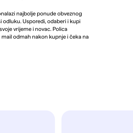
ronalazi najbolje ponude obveznog
si odluku. Usporedi, odaberi i kupi
svoje vrijeme i novac. Polica
a mail odmah nakon kupnje i čeka na