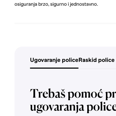
osiguranja brzo, sigurno i jednostavno.
Ugovaranje police
Raskid police
Trebaš pomoć pr
ugovaranja polic