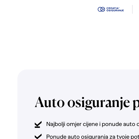
Auto osiguranje 
Najbolji omjer cijene i ponude auto 
Ponude auto osiguranja za tvoje po