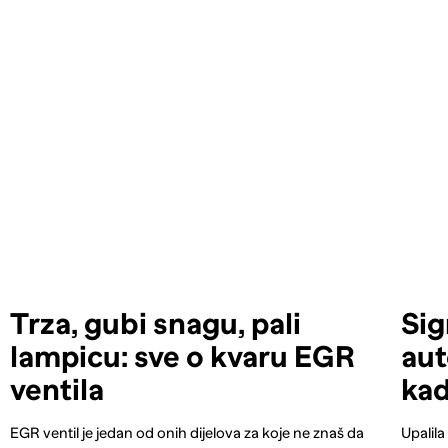
Trza, gubi snagu, pali
Sig
lampicu: sve o kvaru EGR
aut
ventila
kad
EGR ventil je jedan od onih dijelova za koje ne znaš da
Upalila