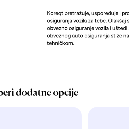
Koreqt pretražuje, uspoređuje i p
osiguranja vozila za tebe. Olakšaj 
obvezno osiguranje vozila i uštedi 
obveznog auto osiguranja stiže n
tehničkom.
beri dodatne opcije