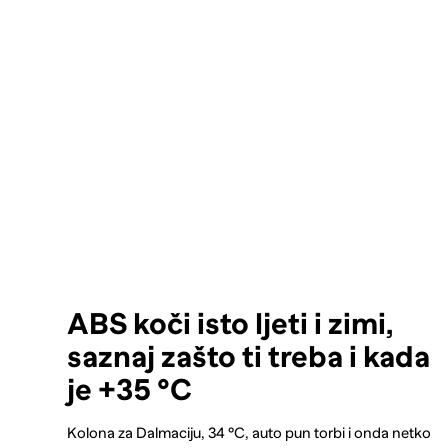
ABS koči isto ljeti i zimi,
saznaj zašto ti treba i kada
je +35 °C
Kolona za Dalmaciju, 34 °C, auto pun torbi i onda netko