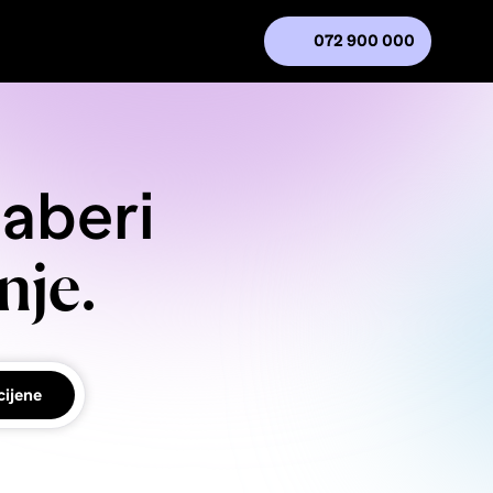
072 900 000
daberi
nje.
cijene