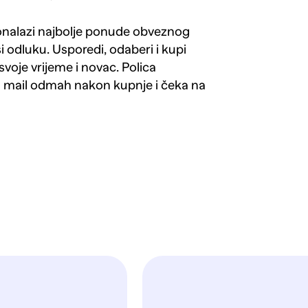
ronalazi najbolje ponude obveznog
si odluku. Usporedi, odaberi i kupi
svoje vrijeme i novac. Polica
a mail odmah nakon kupnje i čeka na