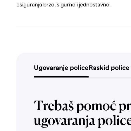
osiguranja brzo, sigurno i jednostavno.
Ugovaranje police
Raskid police
Trebaš pomoć pr
ugovaranja polic