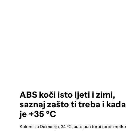
ABS koči isto ljeti i zimi,
saznaj zašto ti treba i kada
je +35 °C
Kolona za Dalmaciju, 34 °C, auto pun torbi i onda netko