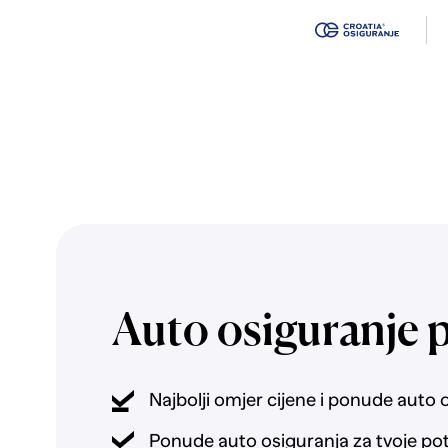
Auto osiguranje 
Najbolji omjer cijene i ponude auto 
Ponude auto osiguranja za tvoje po