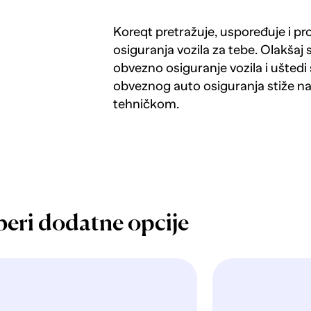
Koreqt pretražuje, uspoređuje i p
osiguranja vozila za tebe. Olakšaj 
obvezno osiguranje vozila i uštedi 
obveznog auto osiguranja stiže n
tehničkom.
beri dodatne opcije