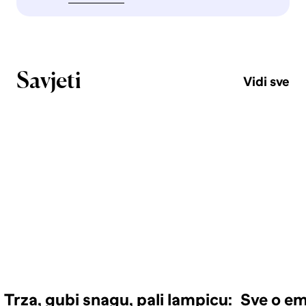
Savjeti
Vidi sve
Trza, gubi snagu, pali lampicu:
Sve o em