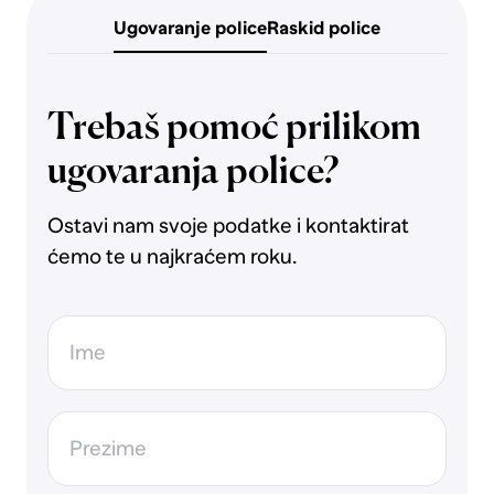
Ugovaranje police
Raskid police
Trebaš pomoć prilikom
ugovaranja police?
Ostavi nam svoje podatke i kontaktirat
ćemo te u najkraćem roku.
Ime
Prezime