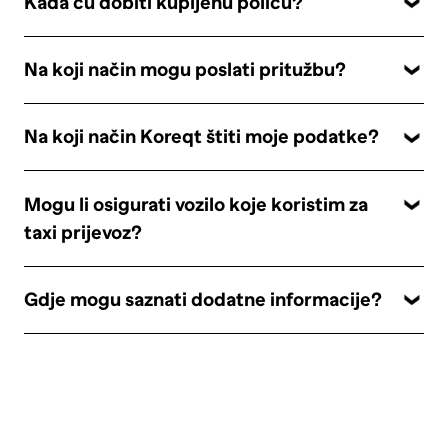
Kada ću dobiti kupljenu policu?
Na koji način mogu poslati pritužbu?
Na koji način Koreqt štiti moje podatke?
Mogu li osigurati vozilo koje koristim za
taxi prijevoz?
Gdje mogu saznati dodatne informacije?