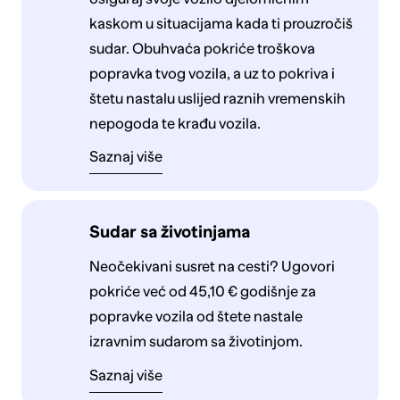
kaskom u situacijama kada ti prouzročiš
sudar. Obuhvaća pokriće troškova
popravka tvog vozila, a uz to pokriva i
štetu nastalu uslijed raznih vremenskih
nepogoda te krađu vozila.
Saznaj više
Sudar sa životinjama
Neočekivani susret na cesti? Ugovori
pokriće već od 45,10 € godišnje za
popravke vozila od štete nastale
izravnim sudarom sa životinjom.
Saznaj više