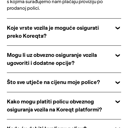
s kojima surađujemo nam plaćaju proviziju po
prodanoj polici.
Koje vrste vozila je moguće osigurati
preko Koreqta?
Mogu li uz obvezno osiguranje vozila
ugovoriti i dodatne opcije?
Što sve utječe na cijenu moje police?
Kako mogu platiti policu obveznog
osiguranja vozila na Koreqt platformi?