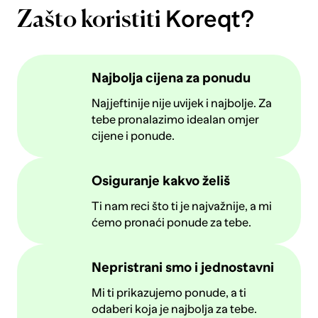
Koreqt?
Zašto koristiti
Najbolja cijena za ponudu
Najjeftinije nije uvijek i najbolje. Za
tebe pronalazimo idealan omjer
cijene i ponude.
Osiguranje kakvo želiš
Ti nam reci što ti je najvažnije, a mi
ćemo pronaći ponude za tebe.
Nepristrani smo i jednostavni
Mi ti prikazujemo ponude, a ti
odaberi koja je najbolja za tebe.