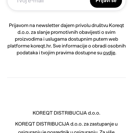
Prijavi se
Prijavom na newsletter dajem privolu društvu Koreqt
d.o.o. za slanje promotivnih obavijesti o svim
proizvodima i uslugama dostupnim putem web
platforme koreqt.hr. Sve informacije o obradi osobnih
podataka i tvojim pravima dostupne su
ovdje
.
KOREQT DISTRIBUCIJA d.o.o.
KOREQT DISTRIBUCIJA d.o.o. za zastupanje u
osiguranju je posrednik u osiguranju. Za više