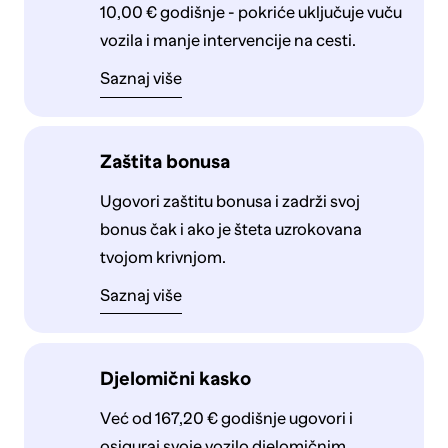
10,00 € godišnje - pokriće uključuje vuču
vozila i manje intervencije na cesti.
Saznaj više
Zaštita bonusa
Ugovori zaštitu bonusa i zadrži svoj
bonus čak i ako je šteta uzrokovana
tvojom krivnjom.
Saznaj više
Djelomični kasko
Već od 167,20 € godišnje ugovori i
osiguraj svoje vozilo djelomičnim