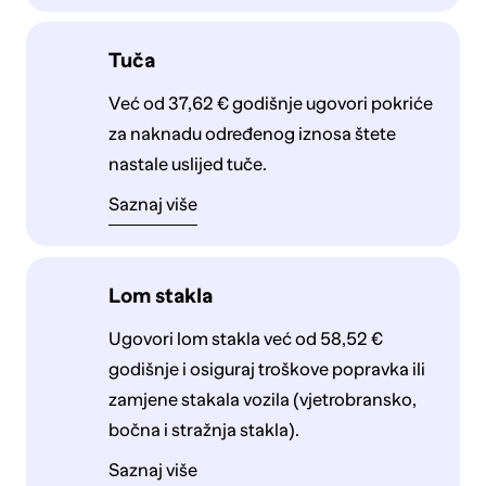
Tuča
Već od 37,62 € godišnje ugovori pokriće
za naknadu određenog iznosa štete
nastale uslijed tuče.
Saznaj više
Lom stakla
Ugovori lom stakla već od 58,52 €
godišnje i osiguraj troškove popravka ili
zamjene stakala vozila (vjetrobransko,
bočna i stražnja stakla).
Saznaj više