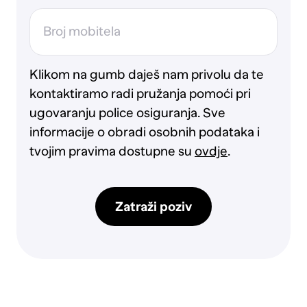
Broj mobitela
Klikom na gumb daješ nam privolu da te
kontaktiramo radi pružanja pomoći pri
ugovaranju police osiguranja. Sve
informacije o obradi osobnih podataka i
tvojim pravima dostupne su
ovdje
.
Zatraži poziv