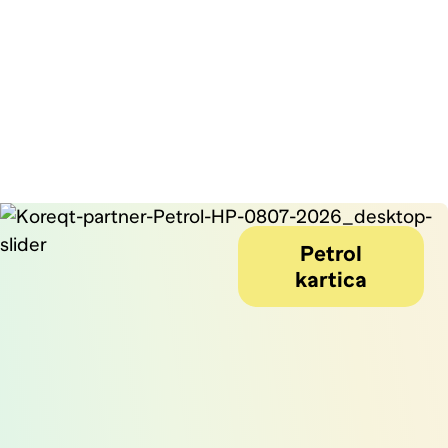
Petrol
kartica