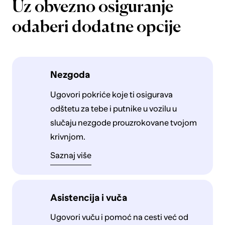
Uz obvezno osiguranje
odaberi dodatne opcije
Nezgoda
Ugovori pokriće koje ti osigurava
odštetu za tebe i putnike u vozilu u
slučaju nezgode prouzrokovane tvojom
krivnjom.
Saznaj više
Asistencija i vuča
Ugovori vuču i pomoć na cesti već od