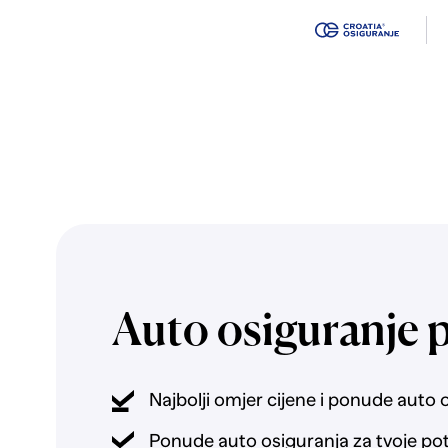
Auto osiguranje 
Najbolji omjer cijene i ponude auto 
Ponude auto osiguranja za tvoje po