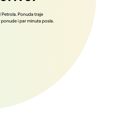
d Petrola. Ponuda traje
e ponude i par minuta posla.