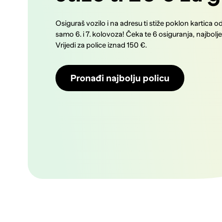
Osiguraš vozilo i na adresu ti stiže poklon kartica o
samo 6. i 7. kolovoza! Čeka te 6 osiguranja, najbolj
Vrijedi za police iznad 150 €.
Pronađi najbolju policu