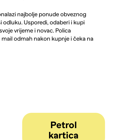
ronalazi najbolje ponude obveznog
si odluku. Usporedi, odaberi i kupi
svoje vrijeme i novac. Polica
a mail odmah nakon kupnje i čeka na
Petrol
kartica