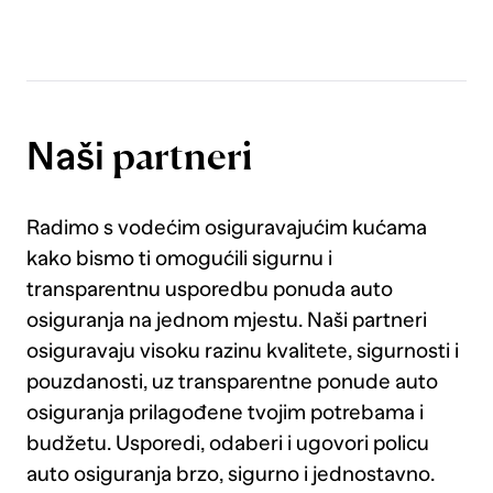
zašto s upaljenom lampicom padaš
tehnički, saznaj ovdje.
Naši
partneri
Radimo s vodećim osiguravajućim kućama
kako bismo ti omogućili sigurnu i
transparentnu usporedbu ponuda auto
osiguranja na jednom mjestu. Naši partneri
osiguravaju visoku razinu kvalitete, sigurnosti i
pouzdanosti, uz transparentne ponude auto
osiguranja prilagođene tvojim potrebama i
budžetu. Usporedi, odaberi i ugovori policu
auto osiguranja brzo, sigurno i jednostavno.