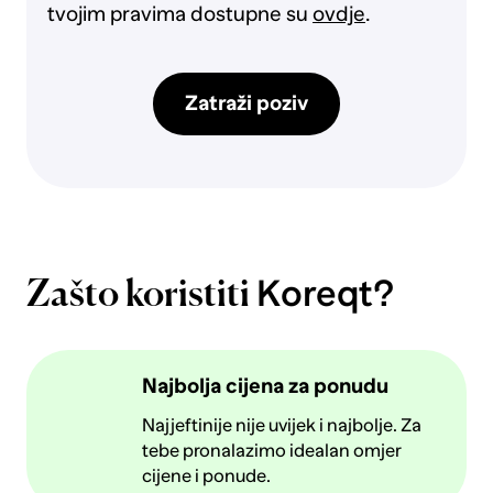
tvojim pravima dostupne su
ovdje
.
Zatraži poziv
Koreqt?
Zašto koristiti
Najbolja cijena za ponudu
Najjeftinije nije uvijek i najbolje. Za
tebe pronalazimo idealan omjer
cijene i ponude.