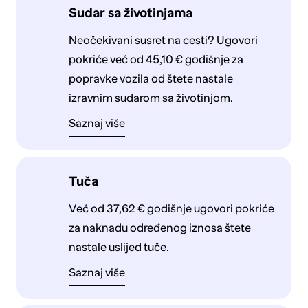
Sudar sa životinjama
Neočekivani susret na cesti? Ugovori
pokriće već od 45,10 € godišnje za
popravke vozila od štete nastale
izravnim sudarom sa životinjom.
Saznaj više
Tuča
Već od 37,62 € godišnje ugovori pokriće
za naknadu određenog iznosa štete
nastale uslijed tuče.
Saznaj više