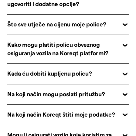
ugovoriti i dodatne opcije?
Što sve utječe na cijenu moje police?
Kako mogu platiti policu obveznog
osiguranja vozila na Koreqt platformi?
Kada ću dobiti kupljenu policu?
Na koji način mogu poslati pritužbu?
Na koji način Koreqt štiti moje podatke?
Mogu li osigurati vozilo koje koristim za