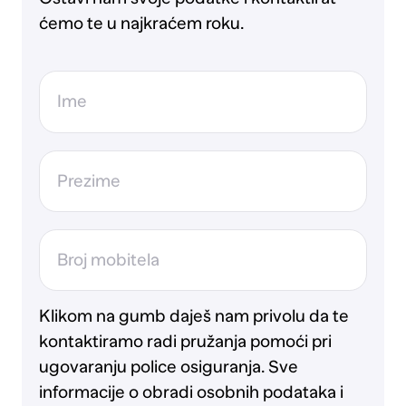
ćemo te u najkraćem roku.
Ime
Prezime
Broj mobitela
Klikom na gumb daješ nam privolu da te
kontaktiramo radi pružanja pomoći pri
ugovaranju police osiguranja. Sve
informacije o obradi osobnih podataka i