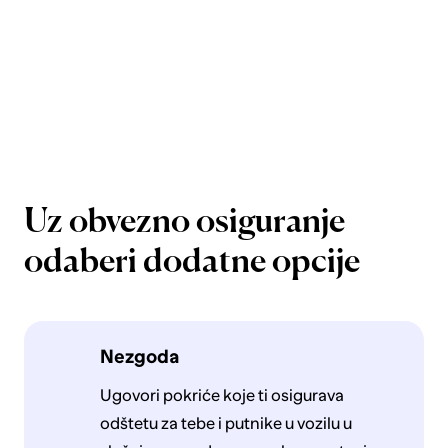
Uz obvezno osiguranje
odaberi dodatne opcije
Nezgoda
Ugovori pokriće koje ti osigurava
odštetu za tebe i putnike u vozilu u