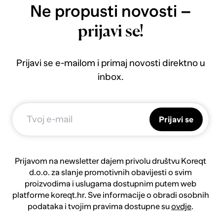
Ne propusti novosti –
prijavi se!
Prijavi se e-mailom i primaj novosti direktno u
inbox.
Prijavi se
Prijavom na newsletter dajem privolu društvu Koreqt
d.o.o. za slanje promotivnih obavijesti o svim
proizvodima i uslugama dostupnim putem web
platforme koreqt.hr. Sve informacije o obradi osobnih
podataka i tvojim pravima dostupne su
ovdje
.