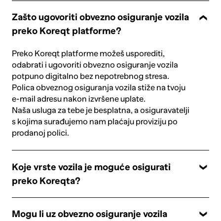
Zašto ugovoriti obvezno osiguranje vozila
preko Koreqt platforme?
Preko Koreqt platforme možeš usporediti,
odabrati i ugovoriti obvezno osiguranje vozila
potpuno digitalno bez nepotrebnog stresa.
Polica obveznog osiguranja vozila stiže na tvoju
e-mail adresu nakon izvršene uplate.
Naša usluga za tebe je besplatna, a osiguravatelji
s kojima surađujemo nam plaćaju proviziju po
prodanoj polici.
Koje vrste vozila je moguće osigurati
preko Koreqta?
Mogu li uz obvezno osiguranje vozila