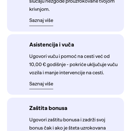
slučaju nezgode prouzrokovane tvojom
krivnjom.
Saznaj više
Asistencija i vuča
Ugovori vuču i pomoć na cesti već od
10,00 € godišnje - pokriće uključuje vuču
vozila i manje intervencije na cesti.
Saznaj više
Zaštita bonusa
Ugovori zaštitu bonusa i zadrži svoj
bonus čak i ako je šteta uzrokovana