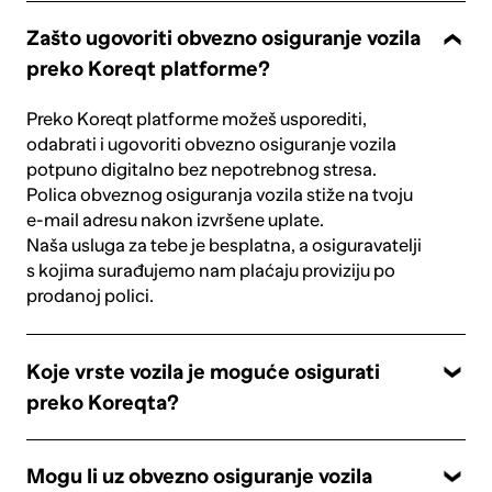
Zašto ugovoriti obvezno osiguranje vozila
preko Koreqt platforme?
Preko Koreqt platforme možeš usporediti,
odabrati i ugovoriti obvezno osiguranje vozila
potpuno digitalno bez nepotrebnog stresa.
Polica obveznog osiguranja vozila stiže na tvoju
e-mail adresu nakon izvršene uplate.
Naša usluga za tebe je besplatna, a osiguravatelji
s kojima surađujemo nam plaćaju proviziju po
prodanoj polici.
Koje vrste vozila je moguće osigurati
preko Koreqta?
Mogu li uz obvezno osiguranje vozila