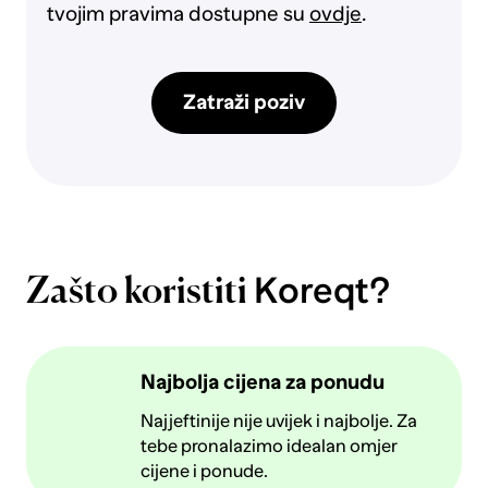
tvojim pravima dostupne su
ovdje
.
Zatraži poziv
Koreqt?
Zašto koristiti
Najbolja cijena za ponudu
Najjeftinije nije uvijek i najbolje. Za
tebe pronalazimo idealan omjer
cijene i ponude.