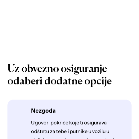
Uz obvezno osiguranje
odaberi dodatne opcije
Nezgoda
Ugovori pokriće koje ti osigurava
odštetu za tebe i putnike u vozilu u