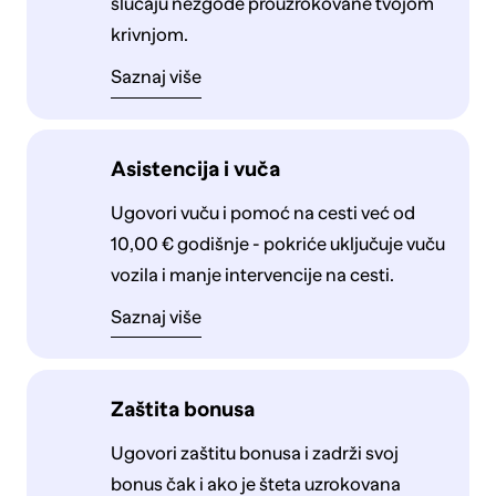
slučaju nezgode prouzrokovane tvojom
krivnjom.
Saznaj više
Asistencija i vuča
Ugovori vuču i pomoć na cesti već od
10,00 € godišnje - pokriće uključuje vuču
vozila i manje intervencije na cesti.
Saznaj više
Zaštita bonusa
Ugovori zaštitu bonusa i zadrži svoj
bonus čak i ako je šteta uzrokovana