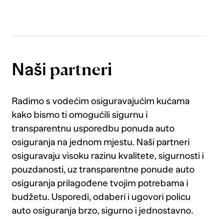
zašto s upaljenom lampicom padaš
tehnički, saznaj ovdje.
Naši
partneri
Radimo s vodećim osiguravajućim kućama
kako bismo ti omogućili sigurnu i
transparentnu usporedbu ponuda auto
osiguranja na jednom mjestu. Naši partneri
osiguravaju visoku razinu kvalitete, sigurnosti i
pouzdanosti, uz transparentne ponude auto
osiguranja prilagođene tvojim potrebama i
budžetu. Usporedi, odaberi i ugovori policu
auto osiguranja brzo, sigurno i jednostavno.