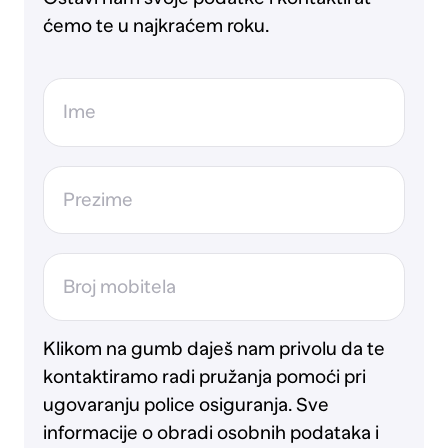
ćemo te u najkraćem roku.
Ime
Prezime
Broj mobitela
Klikom na gumb daješ nam privolu da te
kontaktiramo radi pružanja pomoći pri
ugovaranju police osiguranja. Sve
informacije o obradi osobnih podataka i