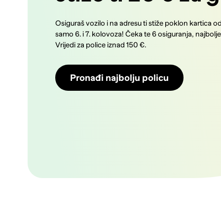
Osiguraš vozilo i na adresu ti stiže poklon kartica o
samo 6. i 7. kolovoza! Čeka te 6 osiguranja, najbolj
Vrijedi za police iznad 150 €.
Pronađi najbolju policu