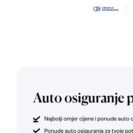
Auto osiguranje 
Najbolji omjer cijene i ponude auto 
Ponude auto osiguranja za tvoje po