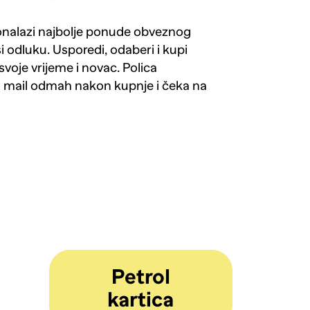
ronalazi najbolje ponude obveznog
si odluku. Usporedi, odaberi i kupi
svoje vrijeme i novac. Polica
a mail odmah nakon kupnje i čeka na
Petrol
kartica