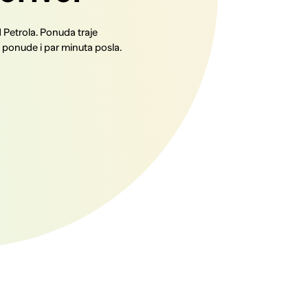
d Petrola. Ponuda traje
e ponude i par minuta posla.