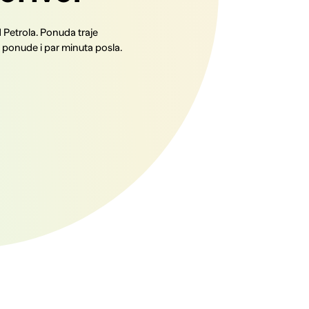
d Petrola. Ponuda traje
e ponude i par minuta posla.