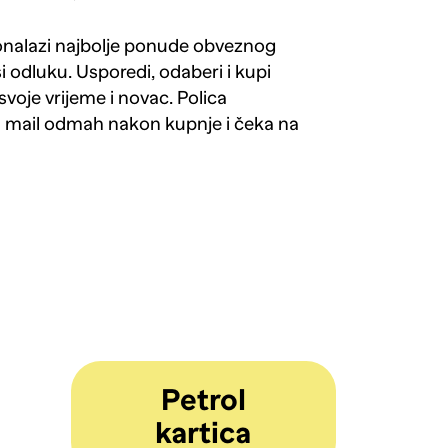
ronalazi najbolje ponude obveznog
si odluku. Usporedi, odaberi i kupi
svoje vrijeme i novac. Polica
a mail odmah nakon kupnje i čeka na
Petrol
kartica