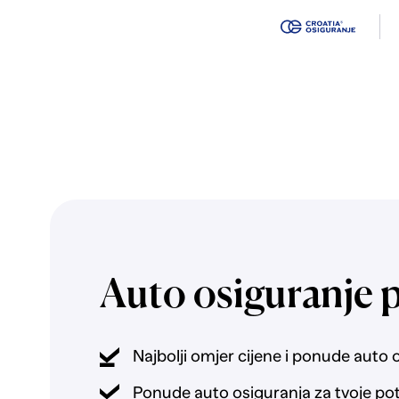
Auto osiguranje 
Najbolji omjer cijene i ponude auto 
Ponude auto osiguranja za tvoje po