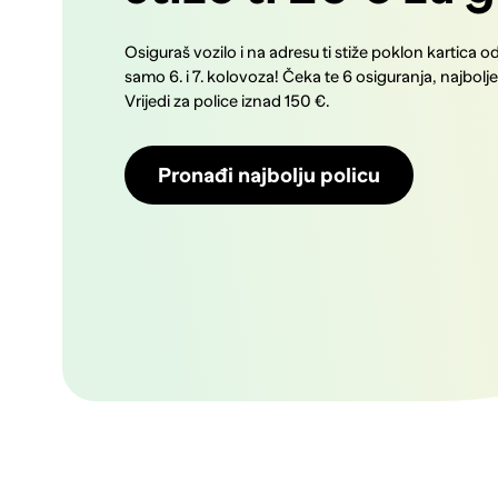
Osiguraš vozilo i na adresu ti stiže poklon kartica o
samo 6. i 7. kolovoza! Čeka te 6 osiguranja, najbolj
Vrijedi za police iznad 150 €.
Pronađi najbolju policu